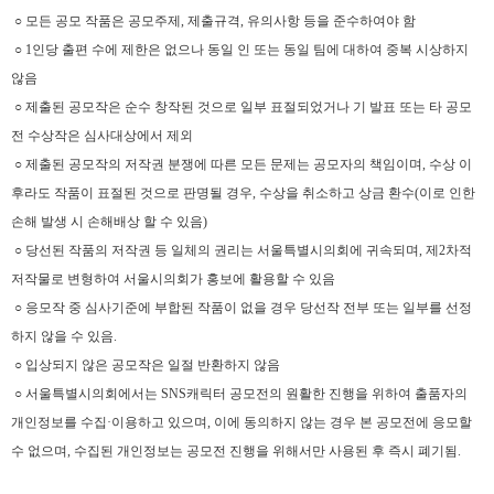
○ 모든 공모 작품은 공모주제, 제출규격, 유의사항 등을 준수하여야 함
○ 1인당 출편 수에 제한은 없으나 동일 인 또는 동일 팀에 대하여 중복 시상하지
않음
○ 제출된 공모작은 순수 창작된 것으로 일부 표절되었거나 기 발표 또는 타 공모
전 수상작은 심사대상에서 제외
○ 제출된 공모작의 저작권 분쟁에 따른 모든 문제는 공모자의 책임이며, 수상 이
후라도 작품이 표절된 것으로 판명될 경우, 수상을 취소하고 상금 환수(이로 인한
손해 발생 시 손해배상 할 수 있음)
○ 당선된 작품의 저작권 등 일체의 권리는 서울특별시의회에 귀속되며, 제2차적
저작물로 변형하여 서울시의회가 홍보에 활용할 수 있음
○ 응모작 중 심사기준에 부합된 작품이 없을 경우 당선작 전부 또는 일부를 선정
하지 않을 수 있음.
○ 입상되지 않은 공모작은 일절 반환하지 않음
○ 서울특별시의회에서는 SNS캐릭터 공모전의 원활한 진행을 위하여 출품자의
개인정보를 수집·이용하고 있으며, 이에 동의하지 않는 경우 본 공모전에 응모할
수 없으며, 수집된 개인정보는 공모전 진행을 위해서만 사용된 후 즉시 폐기됨.