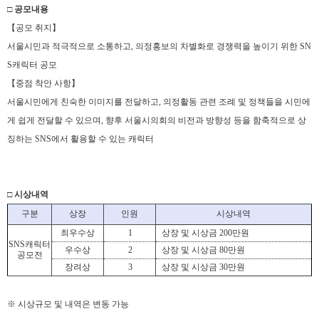
□ 공모내용
【공모 취지】
서울시민과 적극적으로 소통하고, 의정홍보의 차별화로 경쟁력을 높이기 위한 SN
S캐릭터 공모
【중점 착안 사항】
서울시민에게 친숙한 이미지를 전달하고, 의정활동 관련 조례 및 정책들을 시민에
게 쉽게 전달할 수 있으며, 향후 서울시의회의 비전과 방향성 등을 함축적으로 상
징하는 SNS에서 활용할 수 있는 캐릭터
□ 시상내역
구분
상장
인원
시상내역
최우수상
1
상장 및 시상금 200만원
SNS캐릭터
우수상
2
상장 및 시상금 80만원
공모전
장려상
3
상장 및 시상금 30만원
※ 시상규모 및 내역은 변동 가능