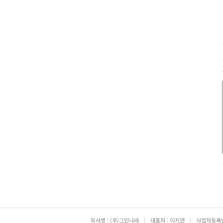
회사명 : (주)그린나라
|
대표자 : 이지연
|
사업자등록번호 