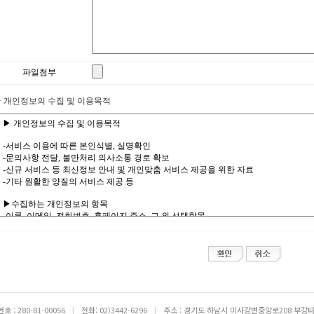
파일첨부
· 개인정보의 수집 및 이용목적
: 280-81-00056
|
전화: 02)3442-6296
|
주소 : 경기도 하남시 미사강변중앙로208 부강타워