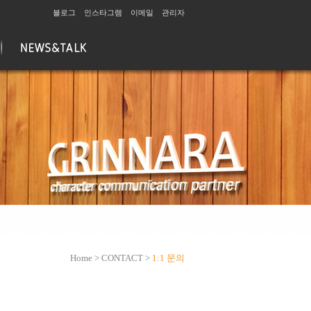
블로그
인스타그램
이메일
관리자
Home > CONTACT >
1:1 문의