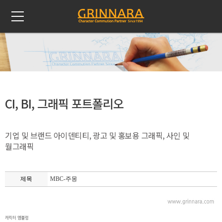
CI, BI, 그래픽 포트폴리오
기업 및 브랜드 아이덴티티, 광고 및 홍보용 그래픽, 사인 및
월그래픽
제목
MBC-주몽