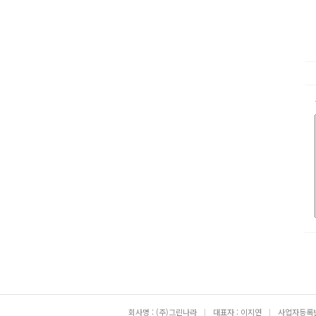
회사명 : (주)그린나라
|
대표자 : 이지연
|
사업자등록번호 