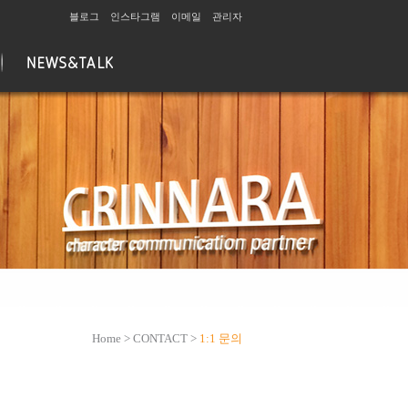
블로그
인스타그램
이메일
관리자
Home > CONTACT >
1:1 문의