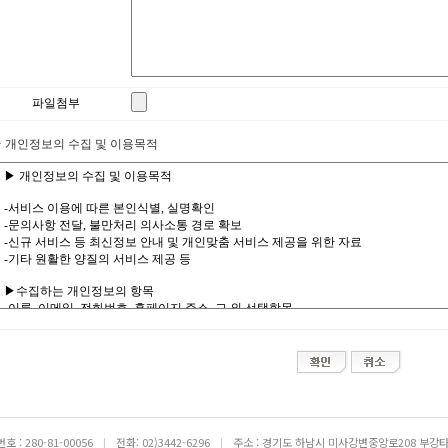
파일첨부
· 개인정보의 수집 및 이용목적
: 280-81-00056
|
전화: 02)3442-6296
|
주소 : 경기도 하남시 미사강변중앙로208 부강타워