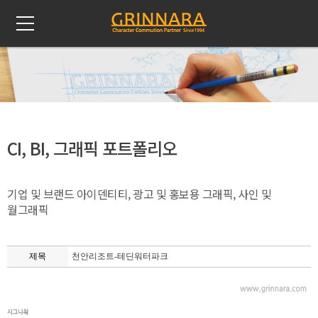
CI, BI, 그래픽 포트폴리오
기업 및 브랜드 아이덴티티, 광고 및 홍보용 그래픽, 사인 및
월그래픽
제목
천안리조트-테딘워터파크